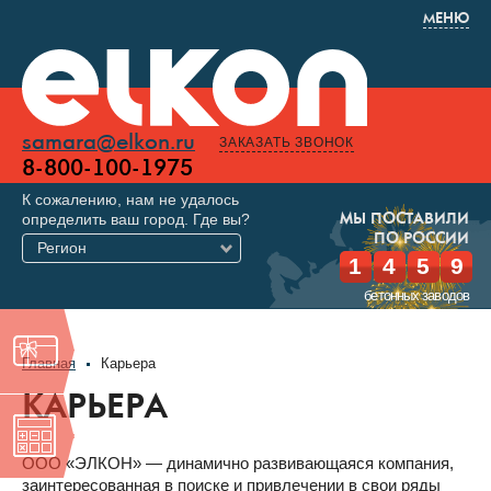
МЕНЮ
samara@elkon.ru
ЗАКАЗАТЬ ЗВОНОК
8-800-100-1975
К сожалению, нам не удалось
определить ваш город. Где вы?
МЫ ПОСТАВИЛИ
ПО РОССИИ
Регион
1
4
5
9
бетонных заводов
Главная
Карьера
КАРЬЕРА
ООО «ЭЛКОН» — динамично развивающаяся компания,
заинтересованная в поиске и привлечении в свои ряды