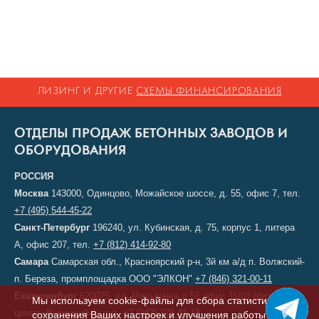
ЛИЗИНГ И ДРУГИЕ
СХЕМЫ ФИНАНСИРОВАНИЯ
ОТДЕЛЫ ПРОДАЖ БЕТОННЫХ ЗАВОДОВ И
ОБОРУДОВАНИЯ
РОССИЯ
Москва
143000, Одинцово, Можайское шоссе, д. 55, офис 7, тел.
+7 (495) 544-45-22
Санкт-Петербург
196240, ул. Кубинская, д. 75, корпус 1, литера
А, офис 207, тел.
+7 (812) 414-92-80
Самара
Самарская обл., Красноярский р-н, 3й км а/д п. Волжский-
п. Береза, промплощадка ООО "ЭЛКОН"
+7 (846) 321-00-11
Екатеринбург
620075, ул. Малышева д.51 офис 11/01 (бизнес-
Мы используем cookie-файлы для сбора статистики,
центр «Высоцкий»), тел.
+7 (343) 378-41-18
сохранения Ваших настроек и улучшения работы