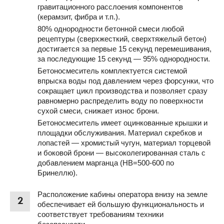
гравитационного расслоения компонентов
(керамзит, фибра и т.п.).
80% однородности бетонной смеси любой
рецептуры (сверхжесткий, сверхтяжелый бетон)
достигается за первые 15 секунд перемешивания,
за последующие 15 секунд — 95% однородности.
Бетоносмеситель комплектуется системой
впрыска воды под давлением через форсунки, что
сокращает цикл производства и позволяет сразу
равномерно распределить воду по поверхности
сухой смеси, снижает износ брони.
Бетоносмеситель имеет оцинкованные крышки и
площадки обслуживания. Материал скребков и
лопастей — хромистый чугун, материал торцевой
и боковой брони — высоколегированная сталь с
добавлением марганца (HB=500-600 по
Бринеллю).
Расположение кабины оператора внизу на земле
2
обеспечивает ей большую функциональность и
соответствует требованиям техники