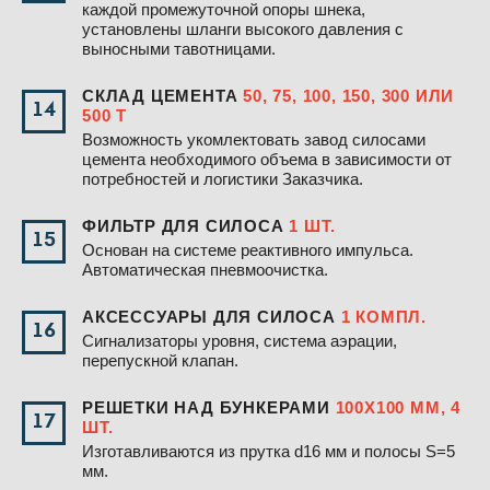
каждой промежуточной опоры шнека,
установлены шланги высокого давления с
выносными тавотницами.
СКЛАД ЦЕМЕНТА
50, 75, 100, 150, 300 ИЛИ
14
500 Т
Возможность укомлектовать завод силосами
цемента необходимого объема в зависимости от
потребностей и логистики Заказчика.
ФИЛЬТР ДЛЯ СИЛОСА
1 ШТ.
15
Основан на системе реактивного импульса.
Автоматическая пневмоочистка.
АКСЕССУАРЫ ДЛЯ СИЛОСА
1 КОМПЛ.
16
Сигнализаторы уровня, система аэрации,
перепускной клапан.
РЕШЕТКИ НАД БУНКЕРАМИ
100Х100 ММ, 4
17
ШТ.
Изготавливаются из прутка d16 мм и полосы S=5
мм.