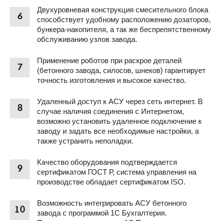
Двухуровневая конструкция смесительного блока
6
способствует удобному расположению дозаторов,
бункера-накопителя, а так же беспрепятственному
обслуживанию узлов завода.
Применение роботов при раскрое деталей
7
(бетонного завода, силосов, шнеков) гарантирует
точность изготовления и высокое качество.
Удаленный доступ к АСУ через сеть интернет. В
8
случае наличия соединения с Интернетом,
возможно установить удаленное подключение к
заводу и задать все необходимые настройки, а
также устранить неполадки.
Качество оборудования подтверждается
9
сертификатом ГОСТ Р, система управления на
производстве обладает сертификатом ISO.
Возможность интегрировать АСУ бетонного
10
завода с программой 1С Бухгалтерия.