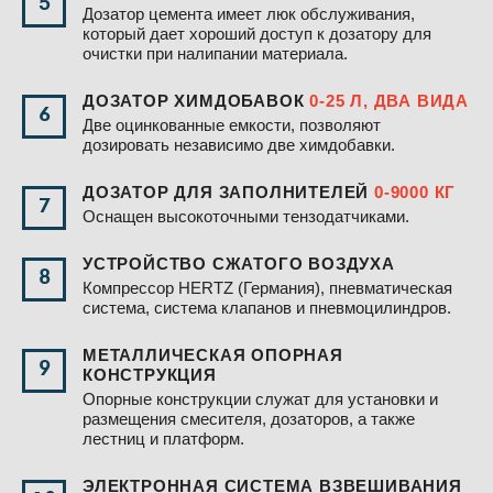
5
Дозатор цемента имеет люк обслуживания,
который дает хороший доступ к дозатору для
очистки при налипании материала.
ДОЗАТОР ХИМДОБАВОК
0-25 Л, ДВА ВИДА
6
Две оцинкованные емкости, позволяют
дозировать независимо две химдобавки.
ДОЗАТОР ДЛЯ ЗАПОЛНИТЕЛЕЙ
0-9000 КГ
7
Оснащен высокоточными тензодатчиками.
УСТРОЙСТВО СЖАТОГО ВОЗДУХА
8
Компрессор HERTZ (Германия), пневматическая
система, система клапанов и пневмоцилиндров.
МЕТАЛЛИЧЕСКАЯ ОПОРНАЯ
9
КОНСТРУКЦИЯ
Опорные конструкции служат для установки и
размещения смесителя, дозаторов, а также
лестниц и платформ.
ЭЛЕКТРОННАЯ СИСТЕМА ВЗВЕШИВАНИЯ