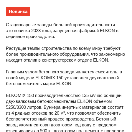
Новинка
Стационарные заводы большой производительности —
это новинка 2023 года, запущенная фабрикой ELKON в
серийное производство.
Растущие темпы строительства по всему миру требуют
более производительного оборудования, что закономерно
находит отклик в конструкторском отделе ELKON.
Главным узлом бетонного завода является смеситель, в
новой модели ELKOMIX 150 установлен двухвалковый
бетоносмеситель марки ELKON.
ELKOMIX 150 производительностью 135 м³/час оснащен
двухвалковым бетоносмесителем ELKON объемом
5250/3300 литров. Бункера инертных материалов состоят
из 4 рядных отсеков по 20 м³, что позволяет обеспечить
беспрепятственный процесс производства. Бетонный
завод укомплектован дозатором под воду с пределом
взвешивания до 900 кг, дозатором под цемент с пределом