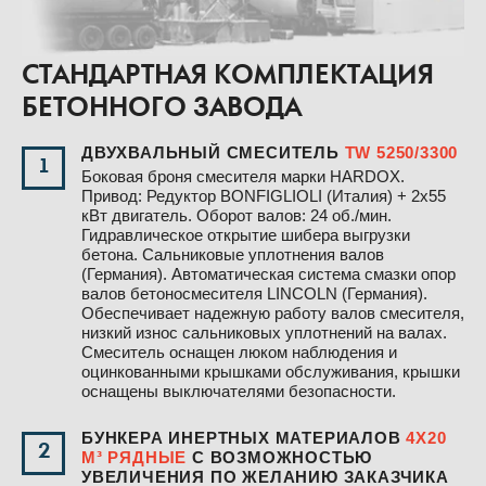
СТАНДАРТНАЯ КОМПЛЕКТАЦИЯ
БЕТОННОГО ЗАВОДА
ДВУХВАЛЬНЫЙ СМЕСИТЕЛЬ
TW 5250/3300
1
Боковая броня смесителя марки HARDOX.
Привод: Редуктор BONFIGLIOLI (Италия) + 2х55
кВт двигатель. Оборот валов: 24 об./мин.
Гидравлическое открытие шибера выгрузки
бетона. Сальниковые уплотнения валов
(Германия). Автоматическая система смазки опор
валов бетоносмесителя LINCOLN (Германия).
Обеспечивает надежную работу валов смесителя,
низкий износ сальниковых уплотнений на валах.
Смеситель оснащен люком наблюдения и
оцинкованными крышками обслуживания, крышки
оснащены выключателями безопасности.
БУНКЕРА ИНЕРТНЫХ МАТЕРИАЛОВ
4Х20
2
М³ РЯДНЫЕ
С ВОЗМОЖНОСТЬЮ
УВЕЛИЧЕНИЯ ПО ЖЕЛАНИЮ ЗАКАЗЧИКА