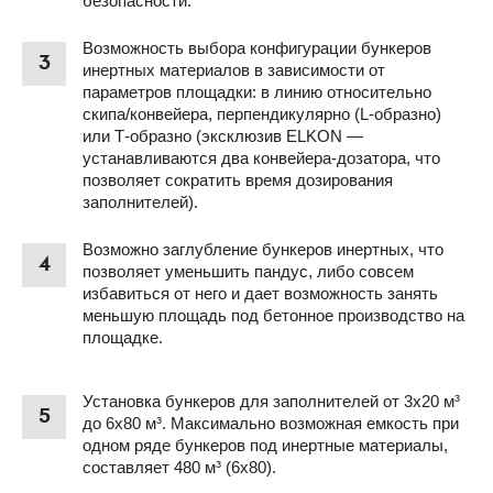
безопасности.
Возможность выбора конфигурации бункеров
3
инертных материалов в зависимости от
параметров площадки: в линию относительно
скипа/конвейера, перпендикулярно (L-образно)
или Т-образно (эксклюзив ELKON —
устанавливаются два конвейера-дозатора, что
позволяет сократить время дозирования
заполнителей).
Возможно заглубление бункеров инертных, что
4
позволяет уменьшить пандус, либо совсем
избавиться от него и дает возможность занять
меньшую площадь под бетонное производство на
площадке.
Установка бункеров для заполнителей от 3х20 м³
5
до 6х80 м³. Максимально возможная емкость при
одном ряде бункеров под инертные материалы,
составляет 480 м³ (6х80).