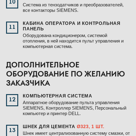
10
Система из тензодатчиков и преобразователей,
все контакторы SIEMENS.
КАБИНА ОПЕРАТОРА И КОНТРОЛЬНАЯ
11
ПАНЕЛЬ
Оборудована кондиционером, системой
отопления, в ней находится пульт управления и
компьютерная система.
ДОПОЛНИТЕЛЬНОЕ
ОБОРУДОВАНИЕ ПО ЖЕЛАНИЮ
ЗАКАЗЧИКА
КОМПЬЮТЕРНАЯ СИСТЕМА
12
Аппаратное оборудование пульта управления
SIEMENS, Контроллер SIEMENS, Персональный
компьютер и принтер DELL.
ШНЕК ДЛЯ ЦЕМЕНТА
Ø323, 1 ШТ.
13
Шнек имеет централизованную систему смазки, от