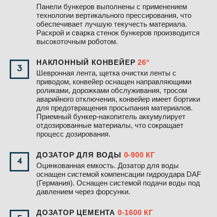
Панели бункеров выполнены с применением
технологии вертикального прессирования, что
обеспечивает лучшую текучесть материала.
Раскрой и сварка стенок бункеров производится
высокоточным роботом.
НАКЛОННЫЙ КОНВЕЙЕР
26°
3
Шевронная лента, щетка очистки ленты с
приводом, конвейер оснащен направляющими
роликами, дорожками обслуживания, тросом
аварийного отключения, конвейер имеет бортики
для предотвращения просыпания материалов.
Приемный бункер-накопитель аккумулирует
отдозированные материалы, что сокращает
процесс дозирования.
ДОЗАТОР ДЛЯ ВОДЫ
0-900 КГ
4
Оцинкованная емкость. Дозатор для воды
оснащен системой компенсации гидроудара DAF
(Германия). Оснащен системой подачи воды под
давлением через форсунки.
ДОЗАТОР ЦЕМЕНТА
0-1600 КГ