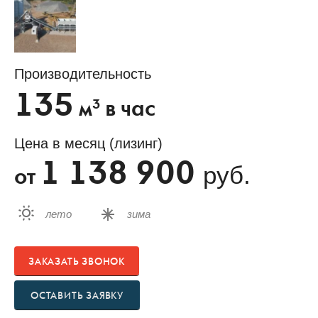
Производительность
135
3
м
в час
Цена в месяц (лизинг)
1 138 900
руб.
от
лето
зима
ЗАКАЗАТЬ ЗВОНОК
ОСТАВИТЬ ЗАЯВКУ