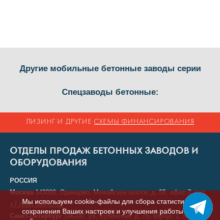
Другие мобильные бетонные заводы серии
Спецзаводы бетонные:
ЛИЗИНГ И ДРУГИЕ
СХЕМЫ ФИНАНСИРОВАНИЯ
ОТДЕЛЫ ПРОДАЖ БЕТОННЫХ ЗАВОДОВ И
ОБОРУДОВАНИЯ
РОССИЯ
Москва
143000, Одинцово, Можайское шоссе, д. 55, офис 7, тел.
Мы используем cookie-файлы для сбора статистики,
+7 (495) 544-45-22
сохранения Ваших настроек и улучшения работы
Санкт-Петербург
196240, ул. Кубинская, д. 75, корпус 1, литера